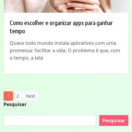
Como escolher e organizar apps para ganhar
tempo
Quase todo mundo instala aplicativos com uma
promessa: facilitar a vida. O problema é que, com
o tempo, a tela
Posts
1
2
Next
Pesquisar
Navigation
Pesquisar